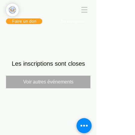
Faire un don
Se connecter
Les inscriptions sont closes
Voir autres événements