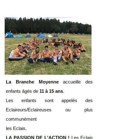
La Branche Moyenne
accueille des
enfants âgés de
11 à 15 ans
.
Les enfants sont appelés des
Eclaireurs/Eclaireuses ou plus
communément
les Eclais.
LA PASSION DE L'ACTION !
Les Eclais