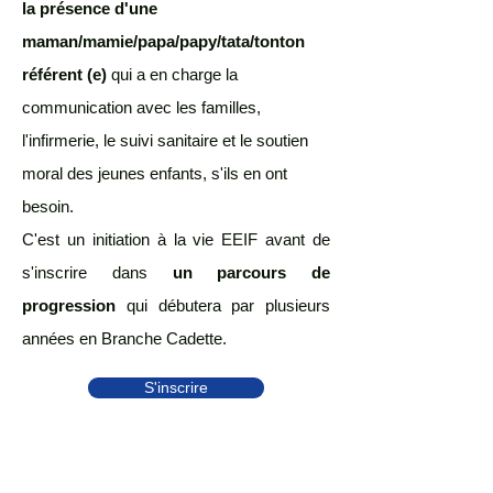
la présence d'une
maman/mamie/papa/papy/tata/tonton
référent (e)
qui a en charge la
communication avec les familles,
l'infirmerie, le suivi sanitaire et le soutien
moral des jeunes enfants, s'ils en ont
besoin.
C'est un initiation à la vie EEIF avant de
s'inscrire dans
un parcours de
progression
qui débutera par plusieurs
années en Branche Cadette.
S'inscrire