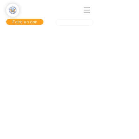
Faire un don
Se connecter